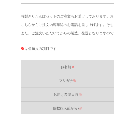
特製きりたんぽセットのご注文もお受けしております。お
こちらからご注文内容確認のお電話を差し上げます。そち
また、ご注文いただいてからの製造、発送となりますので
※
は必須入力項目です
お名前
※
フリガナ
※
お届け希望日時
※
個数(2人前から)
※