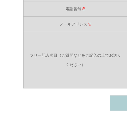
電話番号
※
メールアドレス
※
フリー記入項目（ご質問などをご記入の上でお送り
ください）