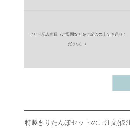
フリー記入項目（ご質問などをご記入の上でお送りく
ださい。）
特製きりたんぽセットのご注文(仮注