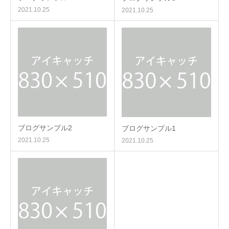
2021.10.25
2021.10.25
ブログサンプル2
ブログサンプル1
2021.10.25
2021.10.25