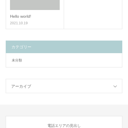
Hello world!
2021.10.19
カテゴリー
未分類
アーカイブ
電話エリアの見出し