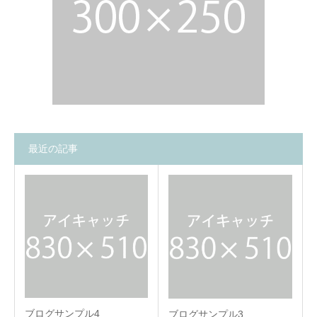
最近の記事
ブログサンプル4
ブログサンプル3