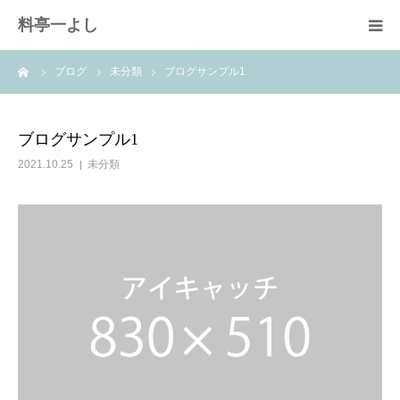
料亭一よし
ーム
ブログ
未分類
ブログサンプル1
当店について
お知らせ
ブログサンプル1
2021.10.25
未分類
お品書き
アクセス