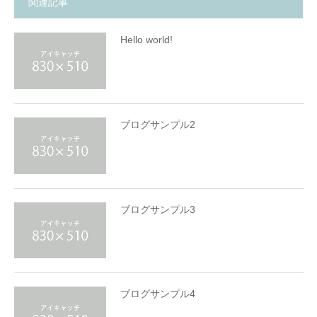
関連記事
Hello world!
ブログサンプル2
ブログサンプル3
ブログサンプル4