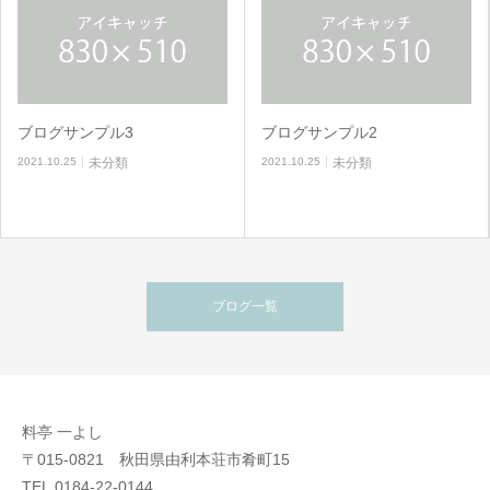
ブログサンプル3
ブログサンプル2
2021.10.25
未分類
2021.10.25
未分類
ブログ一覧
料亭 一よし
〒015-0821 秋田県由利本荘市肴町15
TEL.0184-22-0144