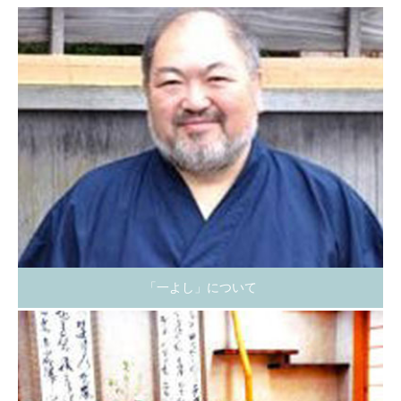
「一よし」について