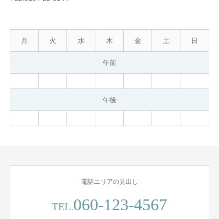
月
火
水
木
金
土
日
午前
午後
電話エリアの見出し
060-123-4567
TEL.