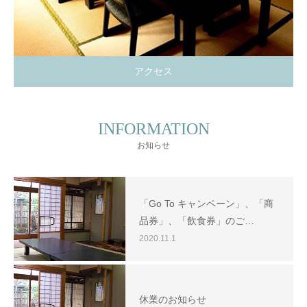
アクセス
INFORMATION
お知らせ
「Go To キャンペーン」、「商
品券」、「飲食券」のご…
2020.11.1
休業のお知らせ