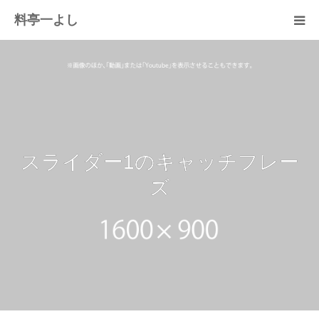
料亭一よし
当店について
お知らせ
お品書き
スライダー1のキャッチフレー
アクセス
ズ