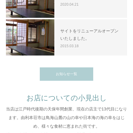
2020.04.21
サイトをリニューアルオープン
いたしました。
2015.03.18
お知らせ一覧
お店についての小見出し
当店は江戸時代後期の天保年間創業、現在の店主で13代目になり
ます。由利本荘市は鳥海山麓の山の幸や日本海の海の幸をはじ
め、様々な食材に恵まれた街です。